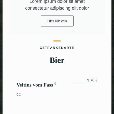
Lorem ipsum dolor sit amet
consectetur adipiscing elit dolor
Hier klicken
GETRÄNKEKARTE
Bier
3,70 €
0
Veltins vom Fass
0,3l