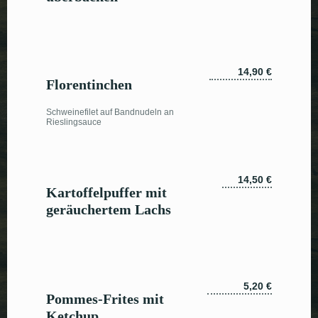
14,90 €
Florentinchen
Schweinefilet auf Bandnudeln an
Rieslingsauce
14,50 €
Kartoffelpuffer mit
geräuchertem Lachs
5,20 €
Pommes-Frites mit
Ketchup