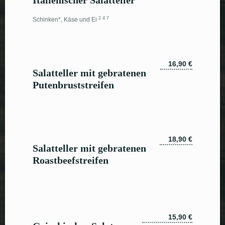
Italienischer Salatteller
2 4 7
Schinken*, Käse und Ei
16,90 €
Salatteller mit gebratenen
Putenbruststreifen
18,90 €
Salatteller mit gebratenen
Roastbeefstreifen
15,90 €