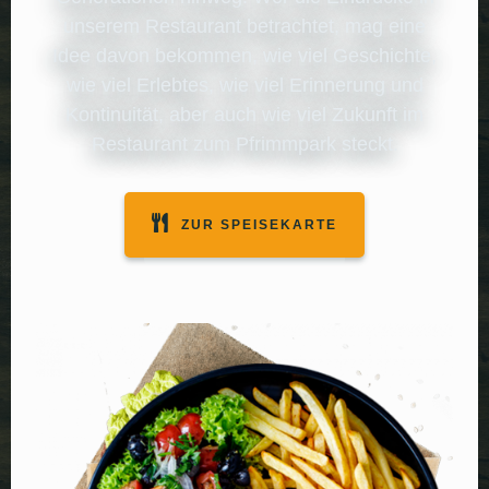
unserem Restaurant betrachtet, mag eine
Idee davon bekommen, wie viel Geschichte,
wie viel Erlebtes, wie viel Erinnerung und
Kontinuität, aber auch wie viel Zukunft im
Restaurant zum Pfrimmpark steckt.
ZUR SPEISEKARTE