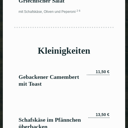
Griechischer Salat
2 6
mit Schafskäse, Oliven und Peperoni
Kleinigkeiten
11,50 €
Gebackener Camembert
mit Toast
13,50 €
Schafskäse im Pfännchen
überbacken