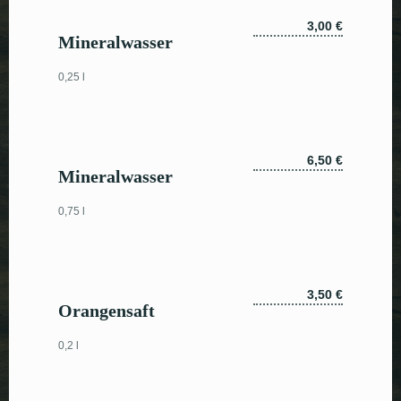
3,00 €
Mineralwasser
0,25 l
6,50 €
Mineralwasser
0,75 l
3,50 €
Orangensaft
0,2 l