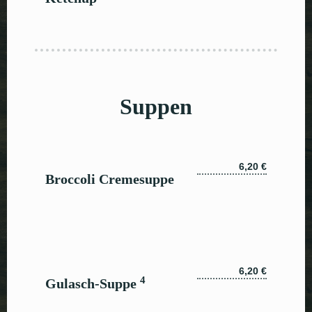
Suppen
6,20 €
Broccoli Cremesuppe
6,20 €
4
Gulasch-Suppe