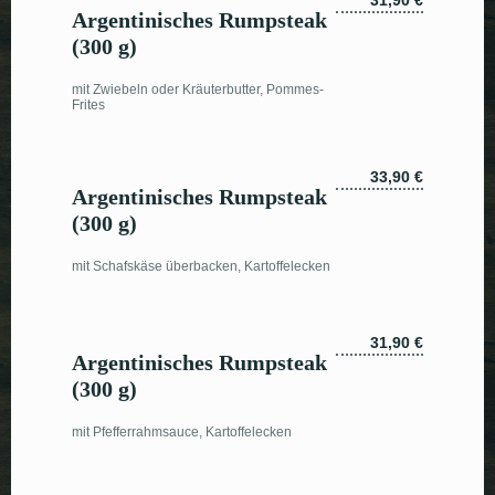
31,90 €
Argentinisches Rumpsteak
(300 g)
mit Zwiebeln oder Kräuterbutter, Pommes-
Frites
33,90 €
Argentinisches Rumpsteak
(300 g)
mit Schafskäse überbacken, Kartoffelecken
31,90 €
Argentinisches Rumpsteak
(300 g)
mit Pfefferrahmsauce, Kartoffelecken