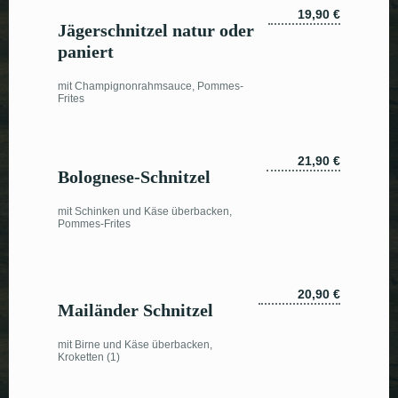
19,90 €
Jägerschnitzel natur oder
paniert
mit Champignonrahmsauce, Pommes-
Frites
21,90 €
Bolognese-Schnitzel
mit Schinken und Käse überbacken,
Pommes-Frites
20,90 €
Mailänder Schnitzel
mit Birne und Käse überbacken,
Kroketten (1)