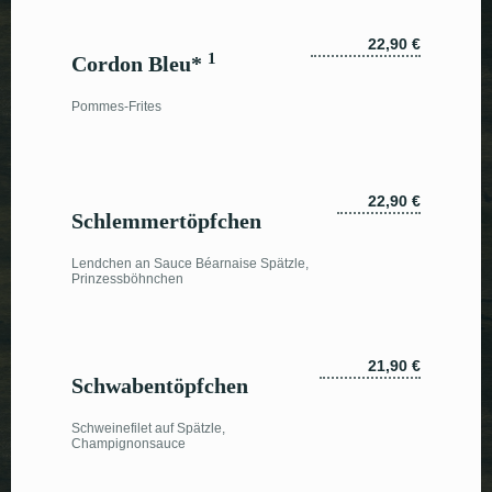
22,90 €
1
Cordon Bleu*
Pommes-Frites
22,90 €
Schlemmertöpfchen
Lendchen an Sauce Béarnaise Spätzle,
Prinzessböhnchen
21,90 €
Schwabentöpfchen
Schweinefilet auf Spätzle,
Champignonsauce