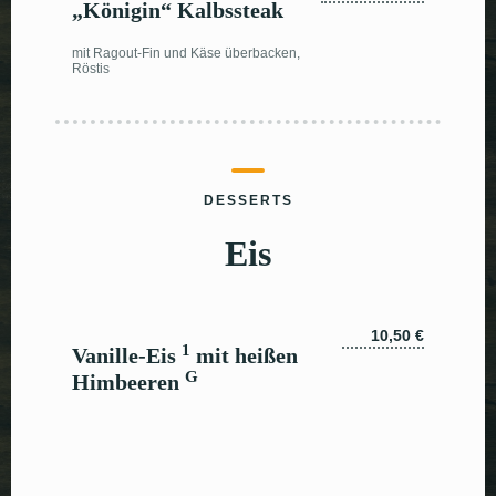
„Königin“ Kalbssteak
mit Ragout-Fin und Käse überbacken,
Röstis
DESSERTS
Eis
10,50 €
1
Vanille-Eis
mit heißen
G
Himbeeren