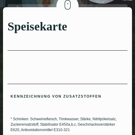
Speisekarte
KENNZEICHNUNG VON ZUSATZSTOFFEN
* Schinken: Schweinefleisch, Trinkwasser, Stärke, Nitritpökelsalz,
Zuckerersatzstoff, Stabilisator E450a,b,c, Geschmacksverstärker
E620, Antioxidationsmittel E310-321