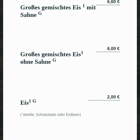
6,60 €
1
Großes gemischtes Eis
mit
G
Sahne
6,00 €
1
Großes gemischtes Eis
G
ohne Sahne
2,00 €
1 G
Eis
( Vanille, Schokolade oder Erdbeer)