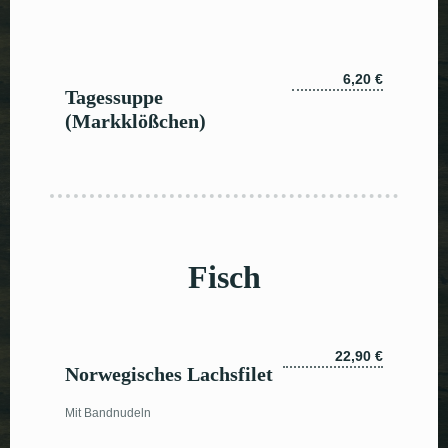
6,20 €
Tagessuppe
(Markklößchen)
Fisch
22,90 €
Norwegisches Lachsfilet
Mit Bandnudeln