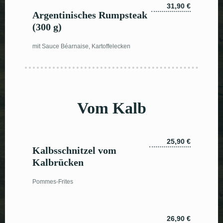
31,90 €
Argentinisches Rumpsteak
(300 g)
mit Sauce Béarnaise, Kartoffelecken
Vom Kalb
25,90 €
Kalbsschnitzel vom
Kalbrücken
Pommes-Frites
26,90 €