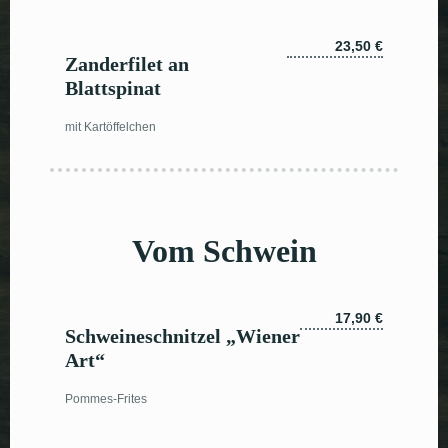
23,50 €
Zanderfilet an
Blattspinat
mit Kartöffelchen
Vom Schwein
17,90 €
Schweineschnitzel „Wiener
Art“
Pommes-Frites