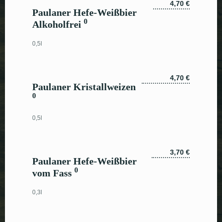
4,70 €
Paulaner Hefe-Weißbier
0
Alkoholfrei
0,5l
4,70 €
Paulaner Kristallweizen
0
0,5l
3,70 €
Paulaner Hefe-Weißbier
0
vom Fass
0,3l